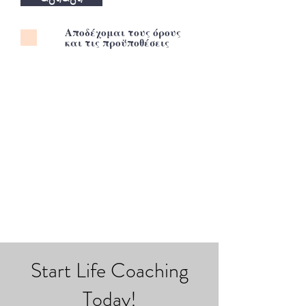
Αποδέχομαι τους όρους
και τις προϋποθέσεις
Start Life Coaching
Today!