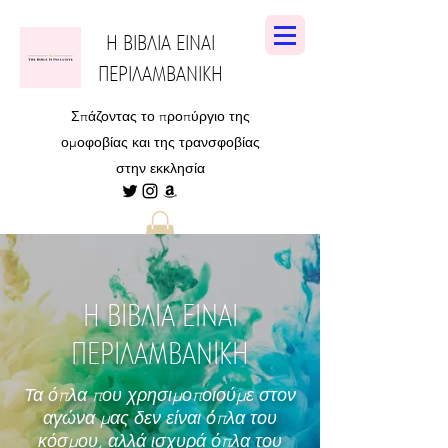
Η ΒΙΒΛΙΑ ΕΙΝΑΙ
ΠΕΡΙΛΑΜΒΑΝΙΚΗ
Σπάζοντας το προπύργιο της
ομοφοβίας και της τρανσφοβίας
στην εκκλησία
Η ΒΙΒΛΙΑ ΕΙΝΑΙ
ΠΕΡΙΛΑΜΒΑΝΙΚΗ
Τα όπλα που χρησιμοποιούμε στον
αγώνα μας δεν είναι όπλα του
κόσμου, αλλά ισχυρά όπλα του