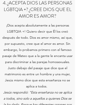
4. ¿ACEPTA DIOS LAS PERSONAS
LGBTQIA +? ¿CREE DIOS QUE EL
AMOR ES AMOR?
¡Dios acepta absolutamente a las personas
LGBTQIA +! Quiero decir que Él los creó
después de todo. Dios es amor mismo, así que,
por supuesto, cree que el amor es amor. Sin
embargo, lo probamos primero con el famoso
pasaje de Mateo que a la gente le encanta usar
para discriminar a las parejas homosexuales.
Justo debajo del pasaje que dice que el
matrimonio es entre un hombre y una mujer,
Jesús mismo dice que esta enseñanza no se
aplica a todos.
Jesús respondió: “Esta enseñanza no se aplica
a todos, sino solo a aquellos a quienes Dios se
la ha dado. Porque hay diferentes razones por