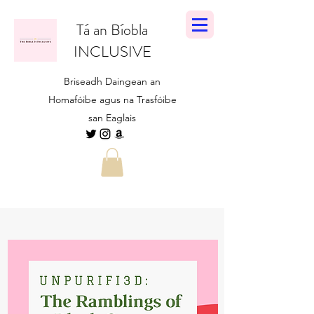
Tá an Bíobla
INCLUSIVE
Briseadh Daingean an
Homafóibe agus na Trasfóibe
san Eaglais