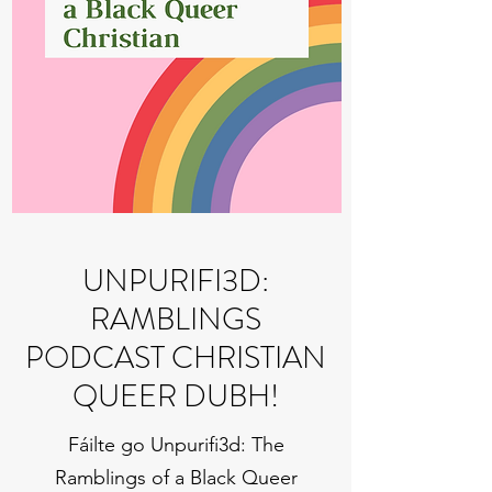
UNPURIFI3D:
RAMBLINGS
PODCAST CHRISTIAN
QUEER DUBH!
Fáilte go Unpurifi3d: The
Ramblings of a Black Queer