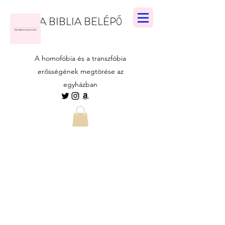
A BIBLIA BELÉPŐ
A homofóbia és a transzfóbia
erősségének megtörése az
egyházban