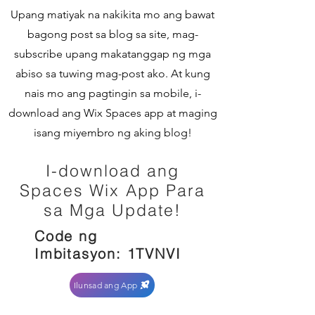
Upang matiyak na nakikita mo ang bawat
bagong post sa blog sa site, mag-
subscribe upang makatanggap ng mga
abiso sa tuwing mag-post ako. At kung
nais mo ang pagtingin sa mobile, i-
download ang Wix Spaces app at maging
isang miyembro ng aking blog!
I-download ang
Spaces Wix App Para
sa Mga Update!
Code ng
Imbitasyon: 1TVNVI
Ilunsad ang App