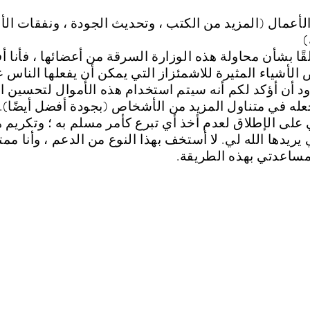
لأعمال (المزيد من الكتب ، وتحديث الجودة ، ونفقات الأ
)
قًا بشأن محاولة هذه الوزارة السرقة من أعضائها ، فأنا أفه
الأشياء المثيرة للاشمئزاز التي يمكن أن يفعلها الناس 
ود أن أؤكد لكم أنه سيتم استخدام هذه الأموال لتحسين 
له في متناول المزيد من الأشخاص (بجودة أفضل أيضًا).
لى الإطلاق لعدم أخذ أي تبرع كأمر مسلم به ؛ وتكريم ه
يريدها الله لي. لا أستخف بهذا النوع من الدعم ، وأنا ممت
ساعدتي بهذه الطريقة.