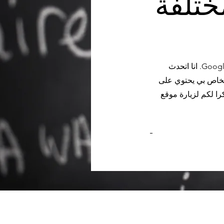
ختلفة
تتم ترجمة موقع الويب الخاص بي إلى لغات مختلفة من خلال خدمة الترجمة من Google. انا اتحدث
الخاص بي يحتوي على
را لكم لزيارة موقع