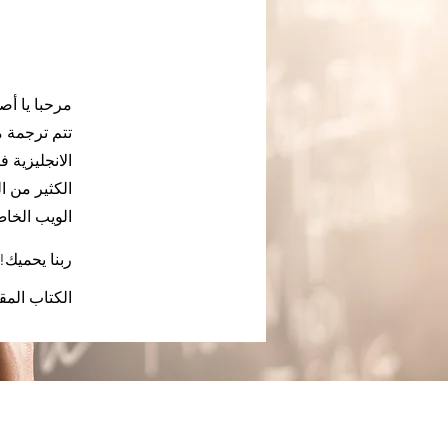
مرحبا يا أص
الانجليزية 
الكثير من ا
الويب الخا
ربنا يحميك!
الكتاب ال