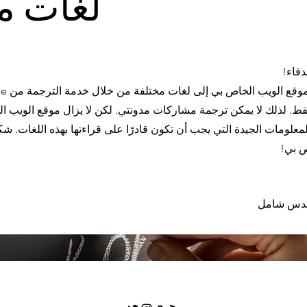
لغات م
دقاء!
فقط. لذلك لا يمكن ترجمة مشاركات مدونتي. لكن لا يزال موقع الويب 
لمعلومات الجيدة التي يجب أن تكون قادرًا على قراءتها بهذه اللغات. شك
ص بي!
مقدس شامل