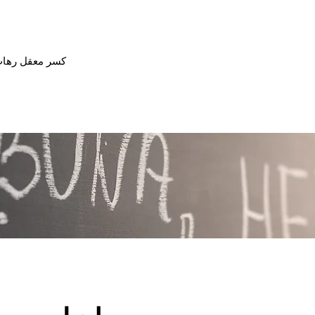
كسر معقل رهاب 