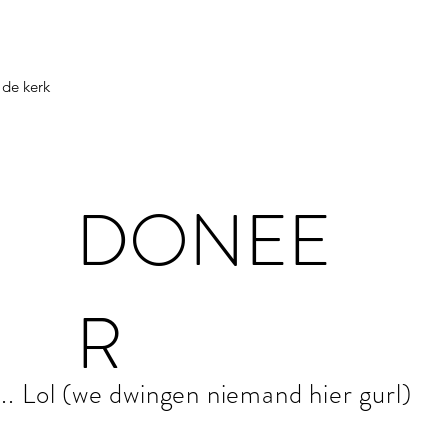
 de kerk
DONEE
R
... Lol (we dwingen niemand hier gurl)