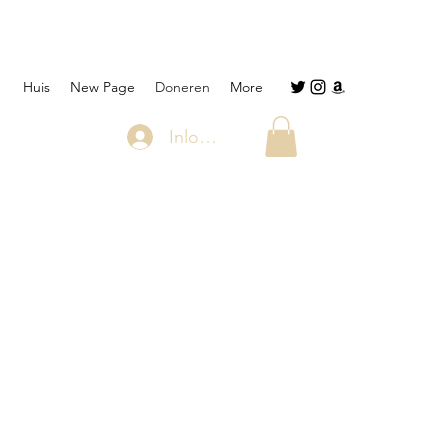
Huis
New Page
Doneren
More
Inloggen