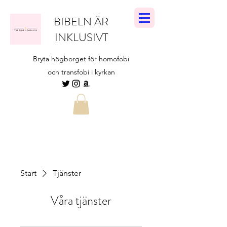
BIBELN ÄR
INKLUSIVT
Bryta högborget för homofobi
och transfobi i kyrkan
Start
Tjänster
Våra tjänster