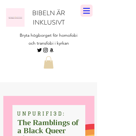
BIBELN ÄR
INKLUSIVT
Bryta högborget för homofobi
och transfobi i kyrkan