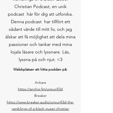
Christian Podcast, en unik
podcast här för dig att utforska.
Denna podcast har tillfört ett
sådant värde till mitt liv, och jag
älskar att få möjlighet att dela mina
passioner och tankar med mina
lojala läsare och lyssnare. Läs,
lyssna på och njut. <3
Webbplatser att hitta podden på:
Ankare
https://anchor.fm/unpurifi3d
Breaker
https://www.breaker.audio/unpurifi3d-the-
ramblings-of-a-black-queer-christian