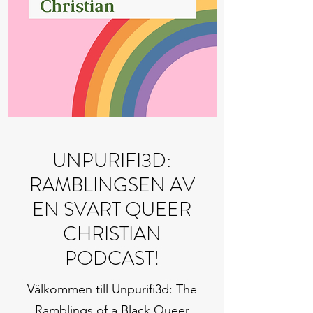
UNPURIFI3D:
RAMBLINGSEN AV
EN SVART QUEER
CHRISTIAN
PODCAST!
Välkommen till Unpurifi3d: The
Ramblings of a Black Queer